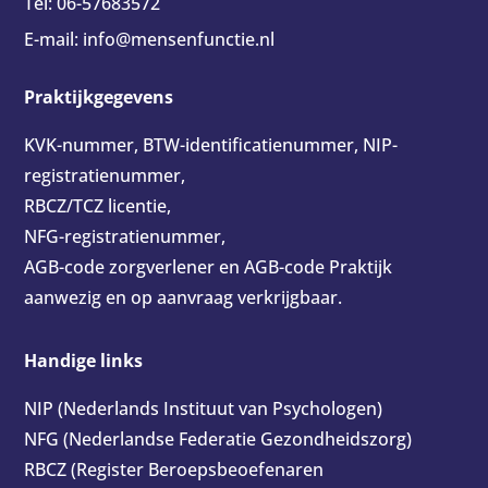
Tel:
06-57683572
E-mail:
info@mensenfunctie.nl
Praktijkgegevens
KVK-nummer, BTW-identificatienummer, NIP-
registratienummer,
RBCZ/TCZ licentie,
NFG-registratienummer,
AGB-code zorgverlener en AGB-code Praktijk
aanwezig en op aanvraag verkrijgbaar.
Handige links
NIP
(Nederlands Instituut van Psychologen)
NFG
(Nederlandse Federatie Gezondheidszorg)
RBCZ
(Register Beroepsbeoefenaren